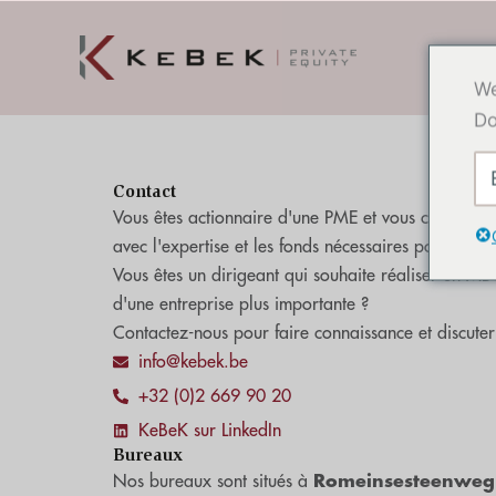
Skip
to
content
We
Do
Contact
Vous êtes actionnaire d'une PME et vous cherchez u
avec l'expertise et les fonds nécessaires pour pour
Vous êtes un dirigeant qui souhaite réaliser un M
d'une entreprise plus importante ?
Contactez-nous pour faire connaissance et discuter 
info@kebek.be
+32 (0)2 669 90 20
KeBeK sur LinkedIn
Bureaux
Nos bureaux sont situés à
Romeinsesteenweg 