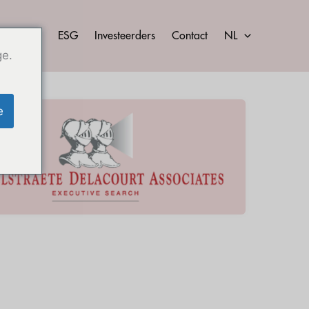
Nieuws
ESG
Investeerders
Contact
NL
ge.
e