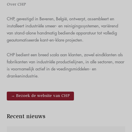
Over CHP
CHP, gevestigd in Beveren, België, ontwerpt, assembleert en
installeert industriële smeer- en reinigingssystemen, variërend
van stand-alone handmatig bediende apparatuur tot volledig
geautomatiseerde kant-en-klare projecten.
CHP bedient een breed scala aan klanten, zowel eindklanten als
fabrikanten van industriële productielijnen, in alle sectoren, maar
is voornamelijk actief in de voedingsmiddelen- en
drankenindustrie.
→ Bezoek de website van CHP
Recent nieuws