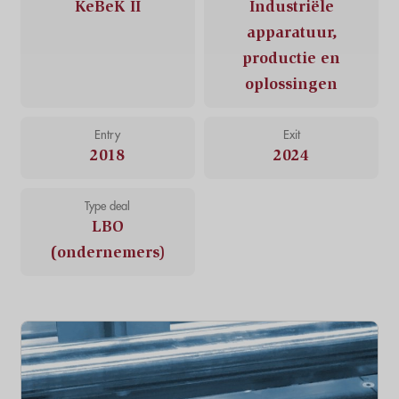
KeBeK II
Industriële
apparatuur,
productie en
oplossingen
Entry
Exit
2018
2024
Type deal
LBO
(ondernemers)