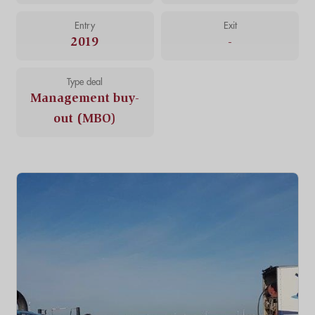
Entry
Exit
2019
-
Type deal
Management buy-
out (MBO)