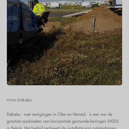
Over Dekabo
Dekabo - met vestigingen in Olen en Herstal - is een van de
grootste aanbieders van horizontale gestuurde boringen (HDD)
in België. Het bedrijf realiseert de installatie van nutsleidingen