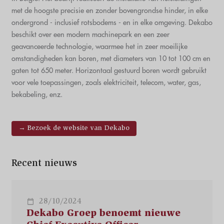
met de hoogste precisie en zonder bovengrondse hinder, in elke
ondergrond - inclusief rotsbodems - en in elke omgeving. Dekabo
beschikt over een modern machinepark en een zeer
geavanceerde technologie, waarmee het in zeer moeilijke
omstandigheden kan boren, met diameters van 10 tot 100 cm en
gaten tot 650 meter. Horizontaal gestuurd boren wordt gebruikt
voor vele toepassingen, zoals elektriciteit, telecom, water, gas,
bekabeling, enz.
→ Bezoek de website van Dekabo
Recent nieuws
28/10/2024
Dekabo Groep benoemt nieuwe