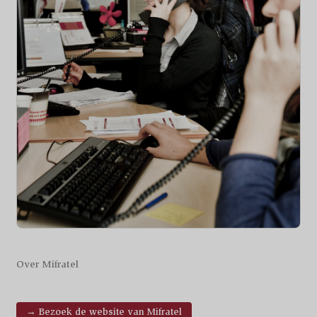
Over Mifratel
→ Bezoek de website van Mifratel