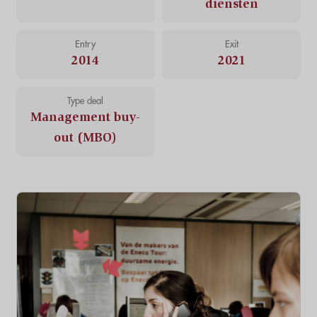
diensten
Entry
Exit
2014
2021
Type deal
Management buy-
out (MBO)