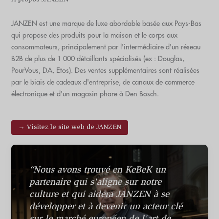
JANZEN est une marque de luxe abordable basée aux Pays-Bas
qui propose des produits pour la maison et le corps aux
consommateurs, principalement par l'intermédiaire d'un réseau
B2B de plus de 1 000 détaillants spécialisés (ex : Douglas,
PourVous, DA, Etos). Des ventes supplémentaires sont réalisées
par le biais de cadeaux d'entreprise, de canaux de commerce
électronique et d'un magasin phare à Den Bosch.
→ Visitez le site web de JANZEN
“Nous avons trouvé en KeBeK un
partenaire qui s'aligne sur notre
culture et qui aidera JANZEN à se
développer et à devenir un acteur clé